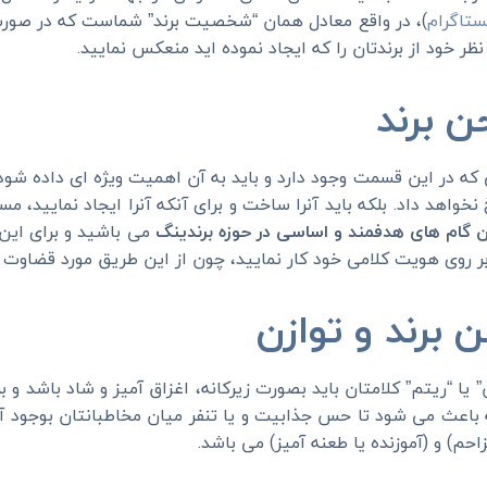
ستاگرام
)، در واقع معادل همان “شخصیت برند” شماست که در صورت 
ظر خود از برندتان را که ایجاد نموده اید منعکس نمایید
.
ن برند
که در این قسمت وجود دارد و باید به آن اهمیت ویژه ای داده ش
نخواهد داد. بلکه باید آنرا ساخت و برای آنکه آنرا ایجاد نمایید
 گام های هدفمند و اساسی در حوزه برندینگ
می باشید و برای این
ر روی هویت کلامی خود کار نمایید، چون از این طریق مورد قضاوت 
ن برند و توازن
 یا “ریتم” کلامتان باید بصورت زیرکانه، اغزاق آمیز و شاد باشد و ب
 باعث می شود تا حس جذابیت و یا تنفر میان مخاطبانتان بوجود آی
احم) و (آموزنده یا طعنه آمیز) می باشد
.