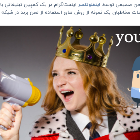
 لحن صمیمی توسط
اینفلوئنسر
اینستاگرام در یک کمپین تبلیغاتی با
ات مخاطبان یک نمونه از روش های استفاده از لحن برند در شبکه