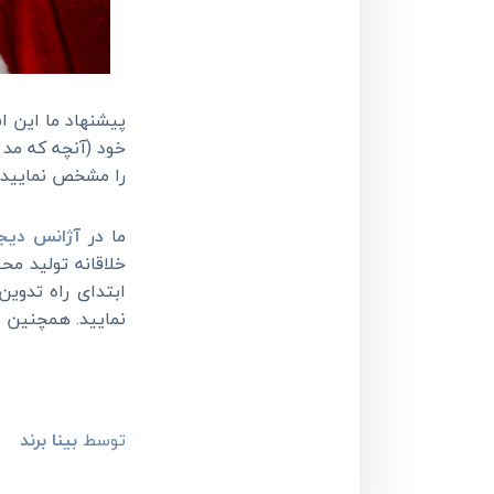
پیشنهاد ما این اس
خود (آنچه که مد 
را مشخص نمایید
ما در
آژانس دیجی
خلاقانه تولید م
ابتدای راه تدوی
نمایید. همچنین ب
توسط
بینا برند