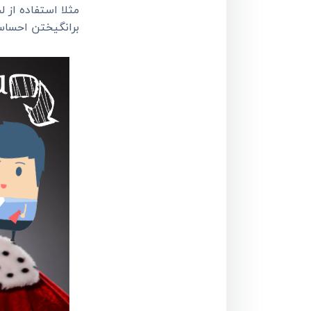
مثلا استفاده از
برانگیختن احساس