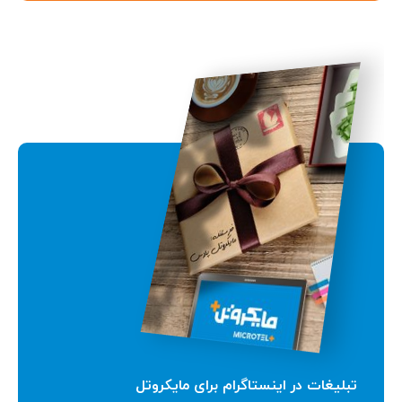
تبلیغات در اینستاگرام برای مایکروتل