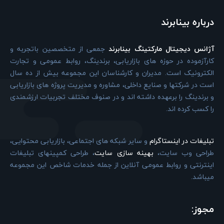
درباره بینابرند
آژانس دیجیتال مارکتینگ بینابرند
جمعی از متخصصین باتجربه و
کارآزموده در حوزه های بازاریابی، برندینگ، روابط عمومی و تجارت
الکترونیک است. مدیران و کارشناسان این مجموعه بیش از ده سال
است در شرکتها و صنایع داخلی، مشاوره و مدیریت پروژه های بازاریابی
و برندینگ را برعهده داشته اند و در صنوف مختلف تجربیات ارزشمندی
را کسب کرده اند.
تبلیغات در اینستاگرام
و سایر شبکه های اجتماعی، بازاریابی محتوایی،
طراحی وب سایت،
بهینه سازی سایت
، طراحی کمپینهای تبلیغات
اینترنتی و روابط عمومی آنلاین از جمله خدمات شاخص این مجموعه
میباشد.
مجوز: