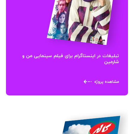
تبلیغات در اینستاگرام برای فیلم سینمایی من و
شارمین
مشاهده پروژه