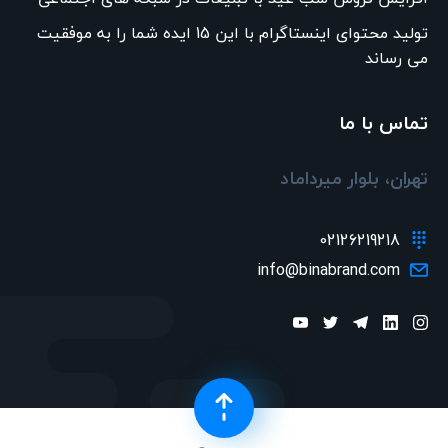
تولید محتوای اینستاگرام با این 15 ایده شما را به موفقیت
می رساند
تماس با ما
تهران، بلوار میرداماد
02126219218
info@binabrand.com