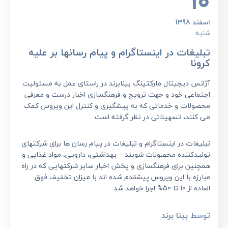
10
اسفند 1398
شنبه
تبلیغات در اینستاگرام و پیام رسانها بر علیه
کرونا
آژانس دیجیتال مارکتینگ بینابرند در راستای عمل به مسئولیت
اجتماعی خود و جهت ترویج و فرهنگسازی اخبار درست و معرفی
محصولات و خدماتی که به پیشگیری و کنترل این ویروس کمک
می کنند، تسهیلاتی در نظر گرفته است.
تبلیغات در اینستاگرام و تبلیغات در پیام رسان ها برای شرکتهای
تولیدکننده محصولات شویند – بهداشتی، دارویی، مواد غذایی و
همچنین برای فرهنگسازی و پخش اخبار سایر شرکتهایی که در راه
مبارزه با این ویروس پیشقدم شده اند با میزان تخفیف فوق
العاده از 10 تا 50% اجرا خواهد شد.
توسط
بینا برند