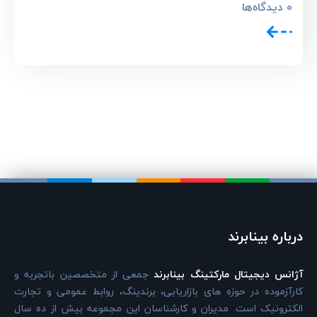
0
دیدگاه‌ها
درباره بینابرند
آژانس دیجیتال مارکتینگ بینابرند
جمعی از متخصصین باتجربه و
کارآزموده در حوزه های بازاریابی، برندینگ، روابط عمومی و تجارت
الکترونیک است. مدیران و کارشناسان این مجموعه بیش از ده سال