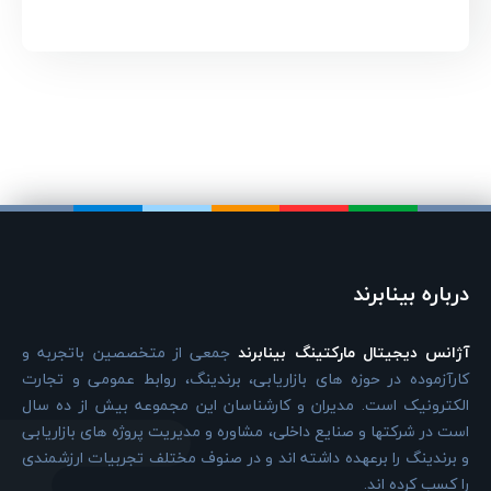
درباره بینابرند
آژانس دیجیتال مارکتینگ بینابرند
جمعی از متخصصین باتجربه و
کارآزموده در حوزه های بازاریابی، برندینگ، روابط عمومی و تجارت
الکترونیک است. مدیران و کارشناسان این مجموعه بیش از ده سال
است در شرکتها و صنایع داخلی، مشاوره و مدیریت پروژه های بازاریابی
و برندینگ را برعهده داشته اند و در صنوف مختلف تجربیات ارزشمندی
را کسب کرده اند.