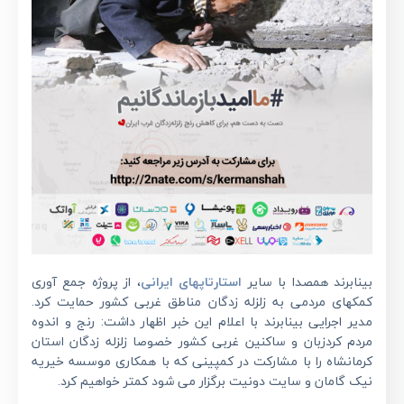
بینابرند همصدا با سایر
استارتاپهای ایرانی
، از پروژه جمع آوری
کمکهای مردمی به زلزله زدگان مناطق غربی کشور حمایت کرد.
مدیر اجرایی بینابرند با اعلام این خبر اظهار داشت: رنج و اندوه
مردم کردزبان و ساکنین غربی کشور خصوصا زلزله زدگان استان
کرمانشاه را با مشارکت در کمپینی که با همکاری موسسه خیریه
نیک گامان و سایت دونیت برگزار می شود کمتر خواهیم کرد.