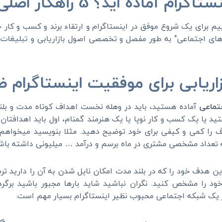
ه اید؟ 5 راهکار اصلی را بشناسید
ییم برای یک شروع موفق در اینستاگرام و ارتقاء برند و کسب و کا
 های اجتماعی" به طور مفصل و تخصصی اصول بازاریابی و
تبلیغات 
تماعی
آماده هستید، باید در وهله نخست اهداف کوتاه مدت و بلن
 یا یک کسب و کار نوپا یا یک هنرمند گمنام، اول باید اهدافتان ر
 را کمی و کیفی برای خود توضیح دهید. مثلا بنویسید میخواهم ت
ه تعداد مشخصی مشتری در ماه برسم و درآمد … میلیونی داشته باش
ین هدف خود را که در بلند مدت امکان نایل شدن به آن را دارید ت
 را مشخص کنید. نگران نباشید شاید بارها مجبور باشید برگردی
 در یک شبکه اجتماعی محبوب نظیر اینستاگرام بسیار مهم است.