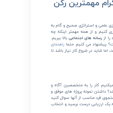
اگرام مهمترین رکن
یزی علمی و استراتژی صحیح و گام به
یزی کنیم و از همه مهمتر اینکه چه
را از
رسانه های اجتماعی
بالا ببریم.
ست؟ پیشنهاد می کنیم حتما
راهنمای
، اما شاید در شروع کار نیاز باشد تا
یکنیم کار را به متخصصین آگاه و
د؟ داشتن نمونه پروژه های موفق و
تجوی فرد مناسب از آنها سوال کنید
به یک ارزیابی درست برسید و انتخاب