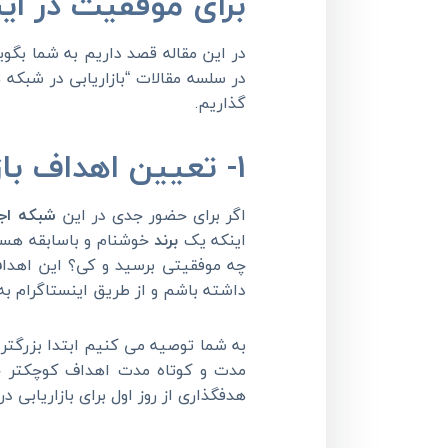
برای موفقیت در اینستاگرام آماد
در این مقاله قصد داریم به شما بگو
در سلسه مقالات “بازاریابی در شبکه
گذاریم.
1- تعیین اهداف بازاریابی برای موفقیت اینستاگرام ضروری است
اگر برای حضور جدی در این
شبکه اج
اینکه یک
برند
خوشنام و باسابقه هستید
چه موفقیتی برسید و کی؟ این اهداف
داشته باشم و از طریق اینستاگرام ب
به شما توصیه می کنیم ابتدا بزرگتر
مدت و کوتاه مدت اهداف کوچکتر خود
هدفگذاری از روز اول برای بازاریابی