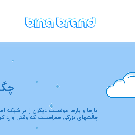
پرش
به
محتوا
چگو
بارها و بارها موفقیت دیگران را در شبکه ا
چالشهای بزرگی همراهست که وقتی وارد گود