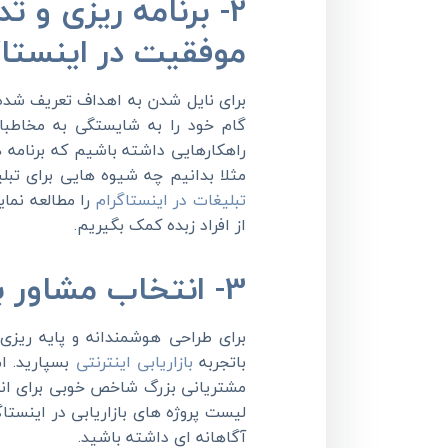
2- برنامه ریزی و 
موفقیت در اینستاگ
برای نایل شدن به اهداف تعریف شده، 
گام خود را به شایستگی به مخاطبان 
راهکارهایی داشته باشیم که برنامه ه
مثلا بدانیم چه شیوه هایی برای تب
تبلیغات در اینستاگرام
را مطالعه نمای
از افراد زبده کمک بگیریم.
3- انتخاب مشاور بازاریابی در اینستاگرام
برای طراحی هوشمندانه و پایه ری
باتجربه
بازاریابی اینترنتی
بسپارید. ا
مشتریانی بزرگ شاخص خوبی برای ان
لیست پروژه های بازاریابی در اینستا
آگاهانه ای داشته باشید.