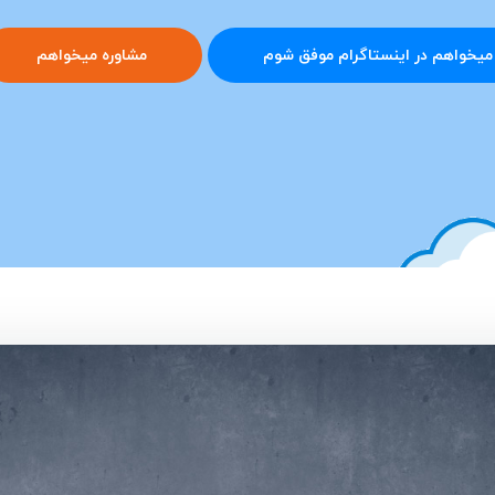
میخواهم در اینستاگرام موفق شوم
مشاوره میخواهم