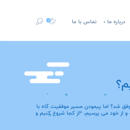
درباره ما
تماس با ما
0

م؟
 موفق شد؟ اما پیمودن مسیر موفقیت گاه با
 از خود می پرسیم، “از کجا شروع کنیم و